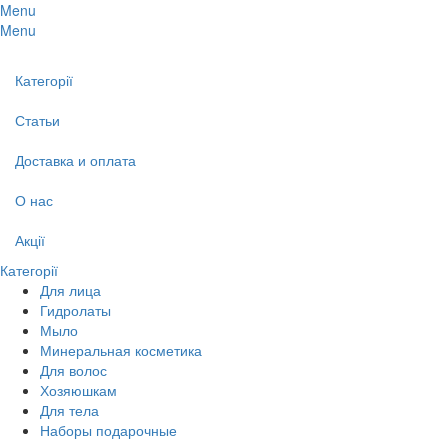
Menu
Menu
Категорії
Статьи
Доставка и оплата
О нас
Акції
Категорії
Для лица
Гидролаты
Мыло
Минеральная косметика
Для волос
Хозяюшкам
Для тела
Наборы подарочные