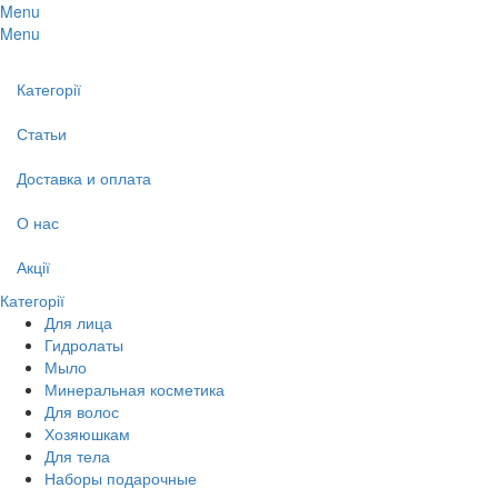
Menu
Menu
Категорії
Статьи
Доставка и оплата
О нас
Акції
Категорії
Для лица
Гидролаты
Мыло
Минеральная косметика
Для волос
Хозяюшкам
Для тела
Наборы подарочные