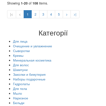
Showing
1-20
of
108
items.
|<
<
1
2
3
4
5
>
>|
Категорії
Для лица
Очищение и увлажнение
Сыворотки
Кремы
Минеральная косметика
Для волос
Шампуни
Заколки и бижутерия
Наборы подарочные
Гидролаты
Для тела
Мыло
Нарезное
Бельди