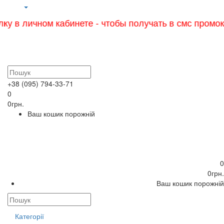
чном кабинете - чтобы получать в смс промокоды и у
+38 (095) 794-33-71
0
0грн.
Ваш кошик порожній
0
0грн.
Ваш кошик порожній
Категорії