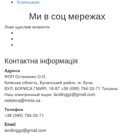
Хозяюшкам
Ми в соц мережах
Лови щасливі моменти
Контактна інформація
Адреса
ФОП Остапенко О.О.
Київська область, Бучанський район, м. Буча,
ВУЛ. БОРИСА ГМИРІ, 18-87 +38 (095) 794-33-71 Татьяна
Наш электронный ящик: landinggz@gmail.com
ostelena@meta.ua .
Телефон
+38 (095) 794-33-71
Email
landinggz@gmail.com