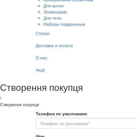
Для волос
Хозяюшкам
Для тела
Наборы подарочные
Статьи
Доставка и оплата
О нас
Акції
Створення покупця
/
Створення покупця
Телефон по умолчанию
Имя