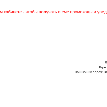
те - чтобы получать в смс промокоды и уведомления о
0
0грн.
Ваш кошик порожній