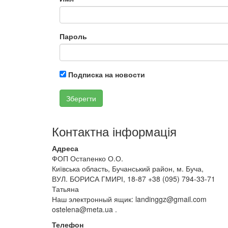
Пароль
Подписка на новости
Зберегти
Контактна інформація
Адреса
ФОП Остапенко О.О.
Київська область, Бучанський район, м. Буча,
ВУЛ. БОРИСА ГМИРІ, 18-87 +38 (095) 794-33-71
Татьяна
Наш электронный ящик: landinggz@gmail.com
ostelena@meta.ua .
Телефон