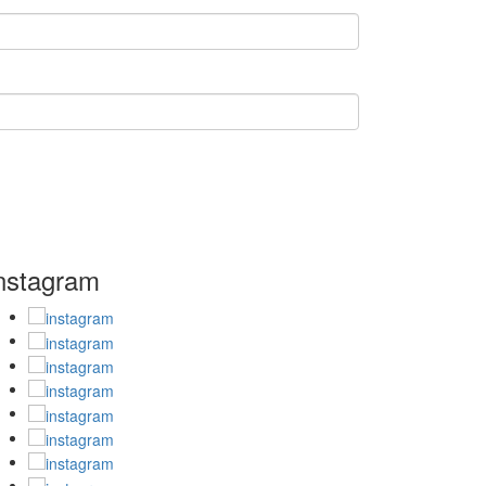
nstagram