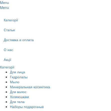
Menu
Menu
Категорії
Статьи
Доставка и оплата
О нас
Акції
Категорії
Для лица
Гидролаты
Мыло
Минеральная косметика
Для волос
Хозяюшкам
Для тела
Наборы подарочные