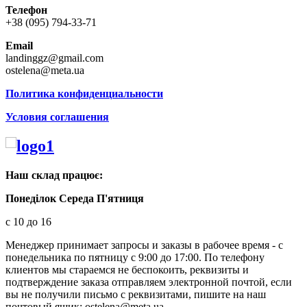
Телефон
+38 (095) 794-33-71
Email
landinggz@gmail.com
ostelena@meta.ua
Политика конфиденциальности
Условия соглашения
Наш склад працює:
Понеділок Середа П'ятниця
с 10 до 16
Менеджер принимает запросы и заказы в рабочее время - с
понедельника по пятницу с 9:00 до 17:00. По телефону
клиентов мы стараемся не беспокоить, реквизиты и
подтверждение заказа отправляем электронной почтой, если
вы не получили письмо с реквизитами, пишите на наш
почтовый ящик: ostelena@meta.ua