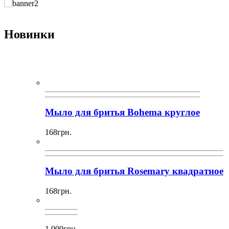
Новинки
Мыло для бритья Bohema круглое
168грн.
Мыло для бритья Rosemary квадратное
168грн.
1,000грн.