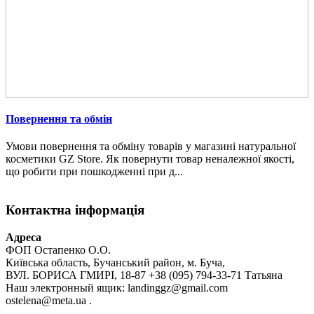
Повернення та обмін
Умови повернення та обміну товарів у магазині натуральної
косметики GZ Store. Як повернути товар неналежної якості,
що робити при пошкодженні при д...
Контактна інформація
Адреса
ФОП Остапенко О.О.
Київська область, Бучанський район, м. Буча,
ВУЛ. БОРИСА ГМИРІ, 18-87 +38 (095) 794-33-71 Татьяна
Наш электронный ящик: landinggz@gmail.com
ostelena@meta.ua .