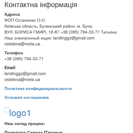
Контактна інформація
Адреса
ФОП Остапенко О.О.
Київська область, Бучанський район, м. Буча,
ВУЛ. БОРИСА ГМИРІ, 18-87 +38 (095) 794-33-71 Татьяна
Наш электронный ящик: landinggz@gmail.com
ostelena@meta.ua .
Телефон
+38 (095) 794-33-71
Email
landinggz@gmail.com
ostelena@meta.ua
Политика конфиденциальности
Условия соглашения
Наш склад працює:
Понеділок Середа П'ятниця