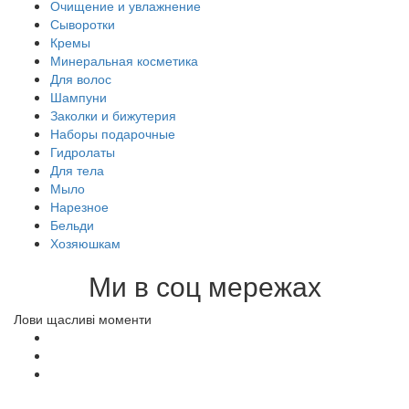
Очищение и увлажнение
Сыворотки
Кремы
Минеральная косметика
Для волос
Шампуни
Заколки и бижутерия
Наборы подарочные
Гидролаты
Для тела
Мыло
Нарезное
Бельди
Хозяюшкам
Ми в соц мережах
Лови щасливі моменти