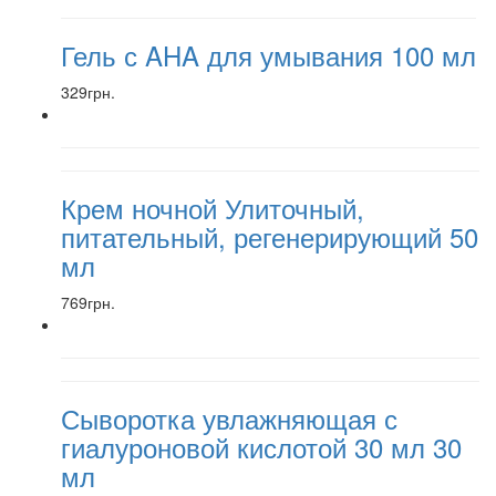
Гель с AHA для умывания 100 мл
329грн.
Крем ночной Улиточный,
питательный, регенерирующий 50
мл
769грн.
Сыворотка увлажняющая с
гиалуроновой кислотой 30 мл 30
мл