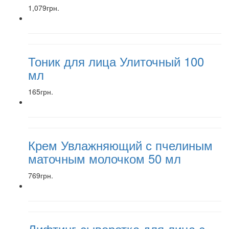
1,079грн.
Тоник для лица Улиточный 100
мл
165грн.
Крем Увлажняющий с пчелиным
маточным молочком 50 мл
769грн.
Лифтинг-сыворотка для лица с