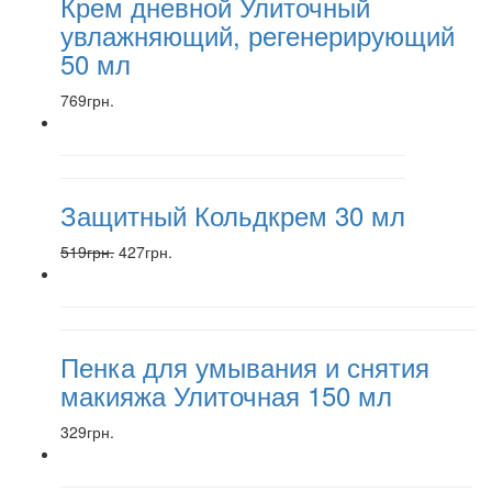
Крем дневной Улиточный
увлажняющий, регенерирующий
50 мл
769грн.
Защитный Кольдкрем 30 мл
519грн.
427грн.
Пенка для умывания и снятия
макияжа Улиточная 150 мл
329грн.