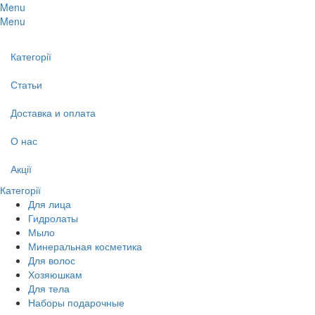
Menu
Menu
Категорії
Статьи
Доставка и оплата
О нас
Акції
Категорії
Для лица
Гидролаты
Мыло
Минеральная косметика
Для волос
Хозяюшкам
Для тела
Наборы подарочные